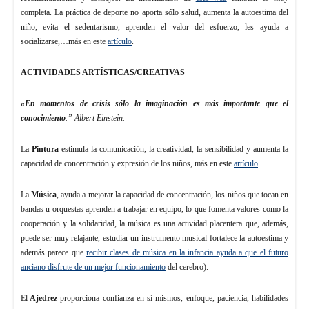
completa. La práctica de deporte no aporta sólo salud, aumenta la autoestima del
niño, evita el sedentarismo, aprenden el valor del esfuerzo, les ayuda a
socializarse,…más en este
artículo
.
ACTIVIDADES ARTÍSTICAS/CREATIVAS
«En momentos de crisis sólo la imaginación es más importante que el
conocimiento
.” Albert Einstein.
La
Pintura
estimula la comunicación, la creatividad, la sensibilidad y aumenta la
capacidad de concentración y expresión de los niños, más en este
artículo
.
La
Música
, ayuda a mejorar la capacidad de concentración, los niños que tocan en
bandas u orquestas aprenden a trabajar en equipo, lo que fomenta valores como la
cooperación y la solidaridad, la música es una actividad placentera que, además,
puede ser muy relajante, estudiar un instrumento musical fortalece la autoestima y
además parece que
recibir clases de música en la infancia ayuda a que el futuro
anciano disfrute de un mejor funcionamiento
del cerebro).
El
Ajedrez
proporciona confianza en sí mismos, enfoque, paciencia, habilidades