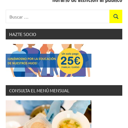
Buscar:
Buscar
HAZTE SOCIO
CONSULTA EL MENÚ MENSUAL