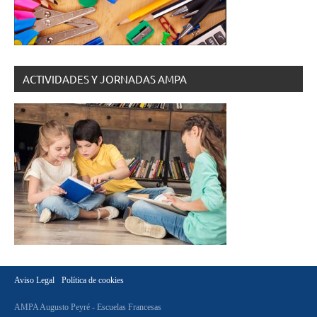
ACTIVIDADES Y JORNADAS AMPA
Aviso Legal
Política de cookies
AMPA Augusto Peyré - Escuelas Francesas