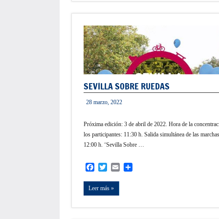
SEVILLA SOBRE RUEDAS
28 marzo, 2022
informacion
Próxima edición: 3 de abril de 2022. Hora de la concentrac
los participantes: 11:30 h. Salida simultánea de las marchas
12:00 h. ‘Sevilla Sobre …
Facebook
Twitter
Email
Compartir
Leer más