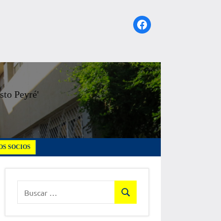
Facebook
sto Peyré'
S SOCIOS
Buscar:
Buscar