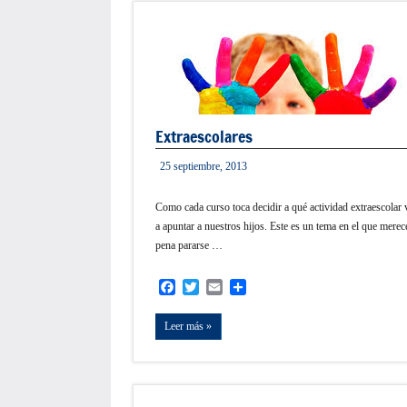
Extraescolares
25 septiembre, 2013
informacion
Como cada curso toca decidir a qué actividad extraescolar
a apuntar a nuestros hijos. Este es un tema en el que merec
pena pararse …
Facebook
Twitter
Email
Compartir
Leer más