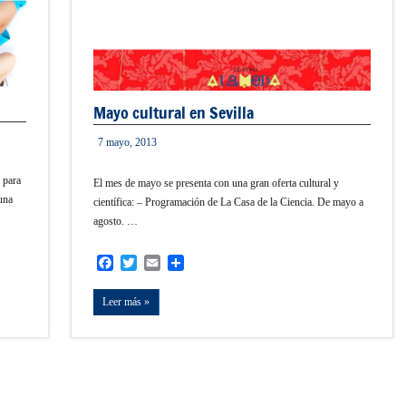
Mayo cultural en Sevilla
7 mayo, 2013
informacion
para
El mes de mayo se presenta con una gran oferta cultural y
una
científica: – Programación de La Casa de la Ciencia. De mayo a
agosto. …
Facebook
Twitter
Email
Compartir
Leer más