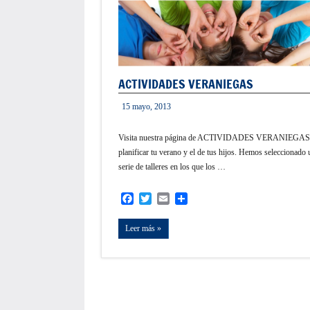
ACTIVIDADES VERANIEGAS
15 mayo, 2013
informacion
Visita nuestra página de ACTIVIDADES VERANIEGAS 
planificar tu verano y el de tus hijos. Hemos seleccionado 
serie de talleres en los que los …
Facebook
Twitter
Email
Compartir
Leer más