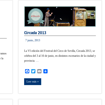
Circada 2013
7 junio, 2013
informacion
La VI edición del Festival del Circo de Sevilla, Circada 2013, se
 vamos
celebra del 3 al 16 de junio, en distintos escenarios de la ciudad y
e la
provincia. …
Facebook
Twitter
Email
Compartir
Leer más