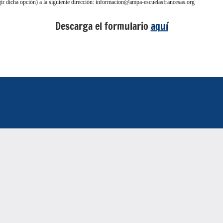
elegir dicha opción) a la siguiente dirección: informacion@ampa-escuelasfrancesas.org
Descarga el formulario
aquí