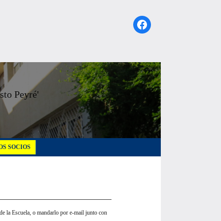
Facebook
sto Peyré'
S SOCIOS
a de la Escuela, o mandarlo por e-mail junto con