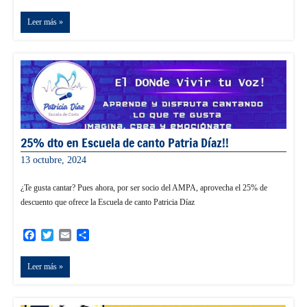
Leer más
25% dto en Escuela de canto Patria Díaz!!
13 octubre, 2024
admin
¿Te gusta cantar? Pues ahora, por ser socio del AMPA, aprovecha el 25% de
descuento que ofrece la Escuela de canto Patricia Díaz
Facebook
Twitter
Email
Compartir
Leer más