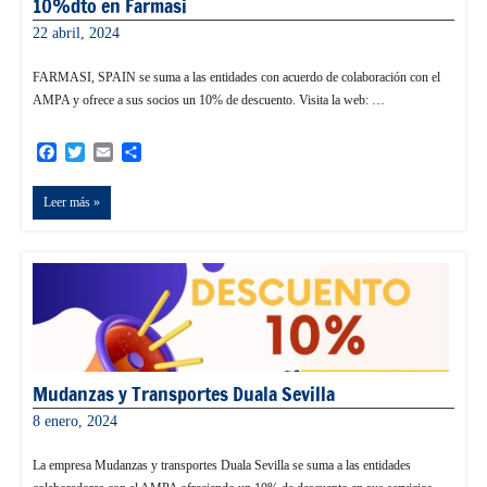
10%dto en Farmasi
22 abril, 2024
admin
FARMASI, SPAIN se suma a las entidades con acuerdo de colaboración con el
AMPA y ofrece a sus socios un 10% de descuento. Visita la web: …
Facebook
Twitter
Email
Compartir
Leer más
Mudanzas y Transportes Duala Sevilla
8 enero, 2024
admin
La empresa Mudanzas y transportes Duala Sevilla se suma a las entidades