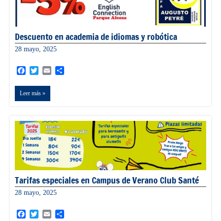
Descuento en academia de idiomas y robótica
28 mayo, 2025
admin
Facebook
Twitter
Email
Compartir
Leer más
Tarifas especiales en Campus de Verano Club Santé
28 mayo, 2025
admin
Facebook
Twitter
Email
Compartir