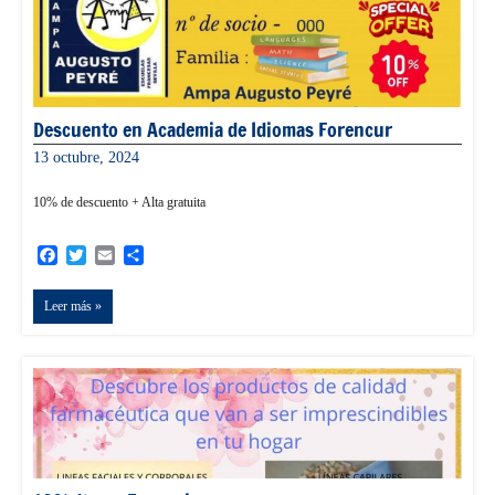
Descuento en Academia de Idiomas Forencur
13 octubre, 2024
admin
10% de descuento + Alta gratuita
Facebook
Twitter
Email
Compartir
Leer más