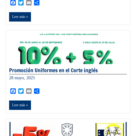
Facebook
Twitter
Email
Compartir
Leer más
Promoción Uniformes en el Corte inglés
28 mayo, 2025
admin
Facebook
Twitter
Email
Compartir
Leer más