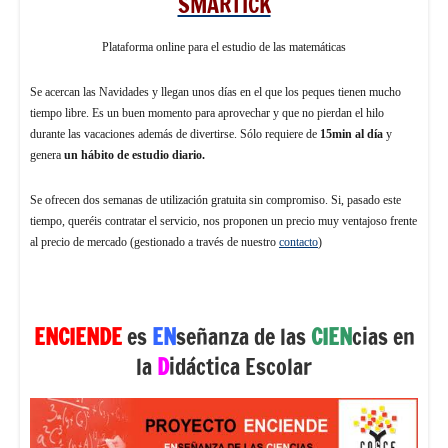
SMARTICK
Plataforma online para el estudio de las matemáticas
Se acercan las Navidades y llegan unos días en el que los peques tienen mucho
tiempo libre. Es un buen momento para aprovechar y que no pierdan el hilo
durante las vacaciones además de divertirse. Sólo requiere de
15min al día
y
genera
un
hábito de estudio
diario.
Se ofrecen dos semanas de utilización gratuita sin compromiso. Si, pasado este
tiempo, queréis contratar el servicio, nos proponen un precio muy ventajoso frente
al precio de mercado (gestionado a través de nuestro
contacto
)
ENCIENDE
es
EN
señanza de las
CIEN
cias en
la
D
idáctica Escolar