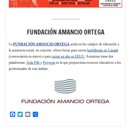
________________
FUNDACIÓN AMANCIO ORTEGA
La
FUNDACIÓN AMANCIO ORTEGA
actúa en los campos de educación y
la asistencia social. en concreto ofrece becas para cursar
bachillerato en Canadá
(convocatoria en enero) o para
cursar un año en EEUU
. Asimismo tiene dos
plataformas:
Aula Pdb
y
Proyecta
en la que proporciona recursos educativos a los
profesionales de este ámbito.
Facebook
Twitter
Email
Compartir