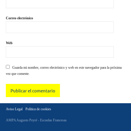
Correo electrónico
Web
Guarda mi nombre, correo electrónico y web en este navegador para la próxima
vez que comente.
Aviso Legal
Política de cookies
AMPA Augusto Peyré - Escuelas Francesas