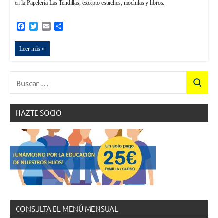
en la Papelería Las Tendillas, excepto estuches, mochilas y libros.
Facebook
Twitter
Email
Compartir
Leer más
Buscar:
Buscar
HAZTE SOCIO
CONSULTA EL MENÚ MENSUAL