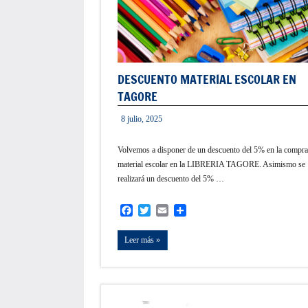
DESCUENTO MATERIAL ESCOLAR EN
TAGORE
8 julio, 2025
informacion
Volvemos a disponer de un descuento del 5% en la compra
material escolar en la LIBRERIA TAGORE. Asimismo se
realizará un descuento del 5% …
Facebook
Twitter
Email
Compartir
Leer más