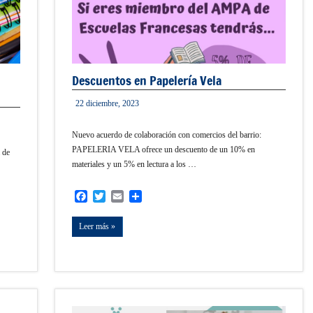
Descuentos en Papelería Vela
22 diciembre, 2023
admin
Nuevo acuerdo de colaboración con comercios del barrio:
PAPELERIA VELA ofrece un descuento de un 10% en
 de
materiales y un 5% en lectura a los …
Facebook
Twitter
Email
Compartir
Leer más