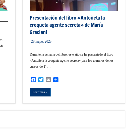
Presentación del libro «Antoñeta la
croqueta agente secreta» de María
Graciani
os
28 mayo, 2023
informacion
 del
Durante la semana del libro, este año se ha presentado el libro
«Antoñeta la croqueta agente secreta» para los alumnos de los
cursos de 1º …
Facebook
Twitter
Email
Compartir
Leer más