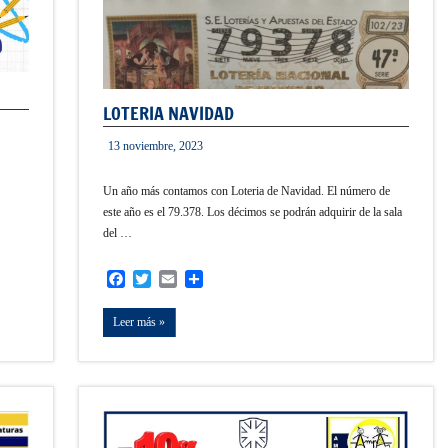
LOTERIA NAVIDAD
13 noviembre, 2023
informacion
Un año más contamos con Loteria de Navidad. El número de
este año es el 79.378. Los décimos se podrán adquirir de la sala
del …
Facebook
Twitter
Email
Compartir
Leer más