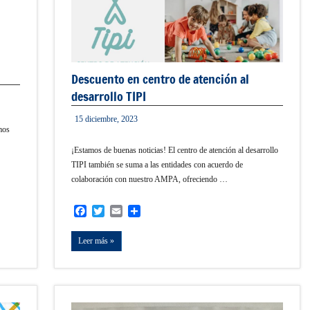
Descuento en centro de atención al
desarrollo TIPI
15 diciembre, 2023
admin
mos
¡Estamos de buenas noticias! El centro de atención al desarrollo
TIPI también se suma a las entidades con acuerdo de
colaboración con nuestro AMPA, ofreciendo …
Facebook
Twitter
Email
Compartir
Leer más