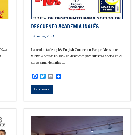
DESCUENTO ACADEMIA INGLÉS
28 mayo, 2023
informacion
10% a
La academia de inglés English Connection Parque Alcosa nos
a
vuelve a ofertar un 10% de descuento para nuestros socios en el
curso anual de inglés …
Facebook
Twitter
Email
Compartir
Leer más