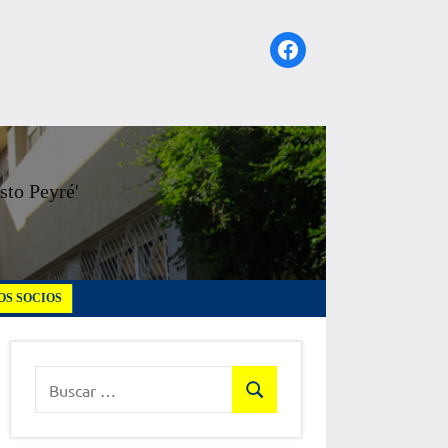
Facebook
sto Peyré'
S SOCIOS
Buscar:
Buscar