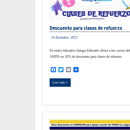
Descuento para clases de refuerzo
14 diciembre, 2023
admin
El centro educativo Integra Educatio ofrece a los socios del
AMPA un 10% de descuento para clases de refuerzo.
Facebook
Twitter
Email
Compartir
Leer más