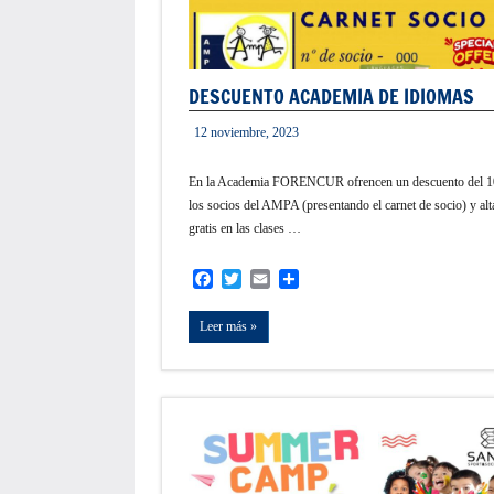
DESCUENTO ACADEMIA DE IDIOMAS
12 noviembre, 2023
informacion
En la Academia FORENCUR ofrencen un descuento del 
los socios del AMPA (presentando el carnet de socio) y alt
gratis en las clases …
Facebook
Twitter
Email
Compartir
Leer más