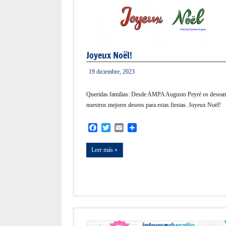
Joyeux Noël!
19 diciembre, 2023
admin
Queridas familias: Desde AMPA Augusto Peyré os desea
nuestros mejores deseos para estas fiestas. Joyeux Noël!
Facebook
Twitter
Email
Compartir
Leer más