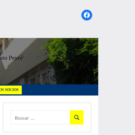
Facebook
sto Peyré'
S SOCIOS
Buscar:
Buscar