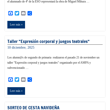
el alumnado de 4º de la ESO representará la obra de Miguel Mihura …
Facebook
Twitter
Email
Compartir
Leer más
Taller “Expresión corporal y juegos teatrales“
10 diciembre, 2025
admin
Los alumn@s de segundo de primaria realizaron el pasado 21 de noviembre un
taller “Expresión corporal y juegos teatrales“ organizado por el AMPA y
subvencionado …
Facebook
Twitter
Email
Compartir
Leer más
SORTEO DE CESTA NAVIDEÑA