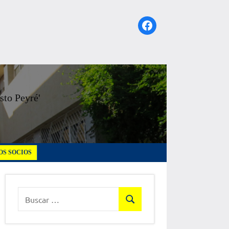
Facebook
sto Peyré'
S SOCIOS
Buscar:
Buscar