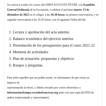
Se convoca a todos los socios del AMPA AUGUSTO PEYRÉ, a la
Asamblea
General Ordinaria
de la Asociación, a celebrar el próximo
martes 13 de
diciembre de 2022
en el colegio, a las
16:30 horas
en primera convocatoria, y en
segunda convocatoria a las 16:45 horas, con el siguiente Orden del día:
Lectura y aprobación del acta anterior.
Balance económico del ejercicio anterior
Presentación de los presupuestos para el curso 2021-22
Memoria de actividades
Plan de actuación: propuestas y objetivos
Ruegos y preguntas.
Para todos aquellos que no podáis asistir, os informamos de que existe un
impreso de
representación al efecto, y debéis enviarlo por correo electrónico a
informacion@ampa-escuelasfrancesas.org
junto con una copia del DNI de
ambos (representado y representante).