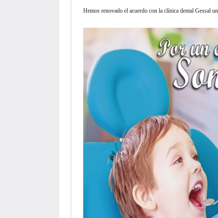
Hemos renovado el acuerdo con la clínica dental Gessal u