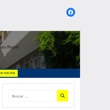
Facebook
sto Peyré'
S SOCIOS
Buscar:
Buscar