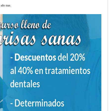
n año mas.