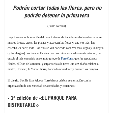
Podrán cortar todas las flores, pero no
podrán detener la primavera
(Pablo Neruda)
La primavera es la estación del renacimiento: de los árboles deshojados renacen
nuevos brotes, crecen las plantas y aparecen las flores y, una vez más, hay
cosecha, es decir, vida. Los días se van haciendo cada vez más largos y la alegría
(y las alergias) nos invade. Existen muchos mitos asociados a esta estación, pero
quizás el más conocido sea el mito griego de
Perséfone
, que fue raptada por
Hades, el Dios de la muerte, y cuya vuelta a la tierra una vez al año celebra su
madre, Démeter, la Madre Tierra, haciendo reverdecer y florecer los campos.
El distrito Sevilla Este-Alcosa-Torreblanca celebra esta estación con la
organización de una variedad de actividades y concursos:
– 2ª edición de «EL PARQUE PARA
DISFRUTARLO»