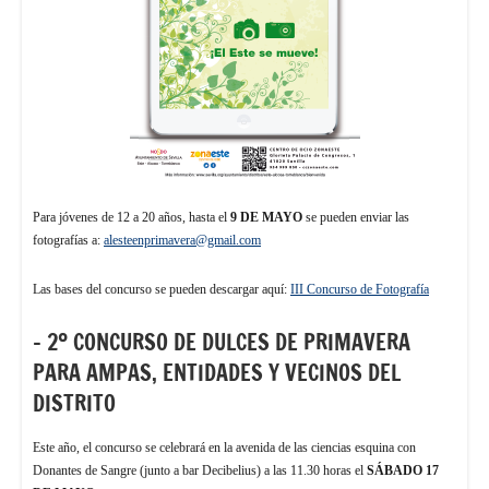
Para jóvenes de 12 a 20 años, hasta el
9 DE MAYO
se pueden enviar las
fotografías a:
alesteenprimavera@gmail.com
Las bases del concurso se pueden descargar aquí:
III Concurso de Fotografía
– 2º CONCURSO DE DULCES DE PRIMAVERA
PARA AMPAS, ENTIDADES Y VECINOS DEL
DISTRITO
Este año, el concurso se celebrará en la avenida de las ciencias esquina con
Donantes de Sangre (junto a bar Decibelius) a las 11.30 horas el
SÁBADO 17