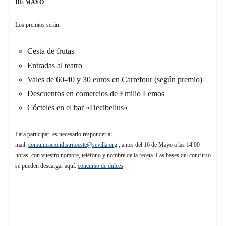
DE MAYO
.
Los premios serán:
Cesta de frutas
Entradas al teatro
Vales de 60-40 y 30 euros en Carrefour (según premio)
Descuentos en comercios de Emilio Lemos
Cócteles en el bar «Decibelius»
Para participar, es necesario responder al
mail:
comunicaciondistritoeste@sevilla.org
, antes del 16 de Mayo a las 14.00
horas, con vuestro nombre, teléfono y nombre de la receta. Las bases del concurso
se pueden descargar aquí:
concurso de dulces