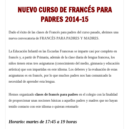
NUEVO CURSO DE FRANCÉS PARA
PADRES 2014-15
Dado el éxito de las clases de Francés para padres del curso pasado, abrimos una
nueva convocatoria de FRANCÉS PARA PADRES Y MADRES.
La Educación Infantil en las Escuelas Francesas se imparte casi por completo en
francés y, a partir de Primaria, además de la clase diaria de lengua francesa, los
niños tienen otras tres asignaturas (conocimiento del medio, gimnasia y educación
artística) que son impartidas en este idioma. Los deberes y la evaluación de estas
asignaturas es en francés, por lo que muchos padres nos han comunicado la
necesidad de aprender esta lengua.
Hemos organizado
clases de francés para padres
en el colegio con la finalidad
de proporcionar unas nociones básicas a aquellos padres y madres que no hayan
tenido contacto con este idioma o quieran retomarlo
Horario: martes de 17:45 a 19 horas