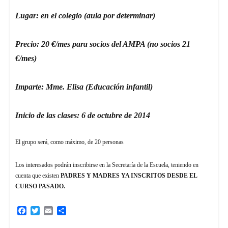
Lugar: en el colegio (aula por determinar)
Precio: 20 €/mes para socios del AMPA (no socios 21
€/mes)
Imparte: Mme. Elisa (Educación infantil)
Inicio de las clases: 6 de octubre de 2014
El grupo será, como máximo, de 20 personas
Los interesados podrán inscribirse en la Secretaría de la Escuela, teniendo en
cuenta que existen
PADRES Y MADRES YA INSCRITOS DESDE EL
CURSO PASADO.
Facebook
Twitter
Email
Compartir