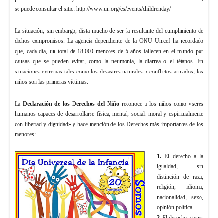
se puede consultar el sitio: http://www.un.org/es/events/childrenday/
La situación, sin embargo, dista mucho de ser la resultante del cumplimiento de
dichos compromisos. La agencia dependiente de la ONU Unicef ha recordado
que, cada día, un total de 18.000 menores de 5 años fallecen en el mundo por
causas que se pueden evitar, como la neumonía, la diarrea o el tétanos. En
situaciones extremas tales como los desastres naturales o conflictos armados, los
niños son las primeras víctimas.
La
Declaración de los Derechos del Niño
reconoce a los niños como «seres
humanos capaces de desarrollarse física, mental, social, moral y espiritualmente
con libertad y dignidad» y hace mención de los Derechos más importantes de los
menores:
1.
El derecho a la
igualdad, sin
distinción de raza,
religión, idioma,
nacionalidad, sexo,
opinión política…
2.
El derecho a tener