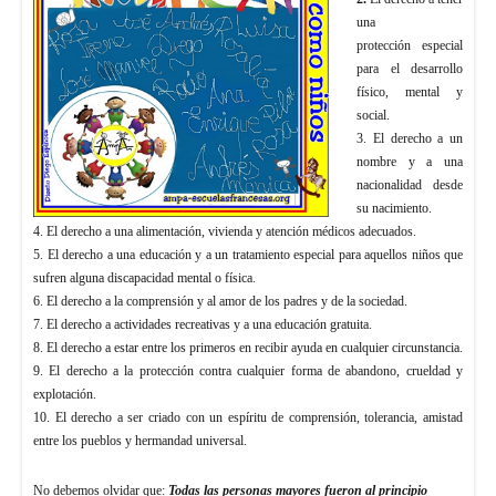
una
protección especial
para el desarrollo
físico, mental y
social.
3. El derecho a un
nombre y a una
nacionalidad desde
su nacimiento.
4. El derecho a una alimentación, vivienda y atención médicos adecuados.
5. El derecho a una educación y a un tratamiento especial para aquellos niños que
sufren alguna discapacidad mental o física.
6. El derecho a la comprensión y al amor de los padres y de la sociedad.
7. El derecho a actividades recreativas y a una educación gratuita.
8. El derecho a estar entre los primeros en recibir ayuda en cualquier circunstancia.
9. El derecho a la protección contra cualquier forma de abandono, crueldad y
explotación.
10. El derecho a ser criado con un espíritu de comprensión, tolerancia, amistad
entre los pueblos y hermandad universal.
No debemos olvidar que:
Todas las personas mayores fueron al principio