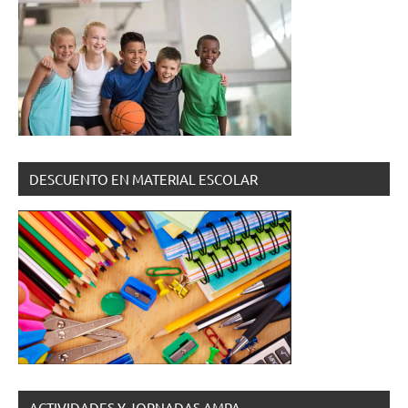
DESCUENTO EN MATERIAL ESCOLAR
ACTIVIDADES Y JORNADAS AMPA