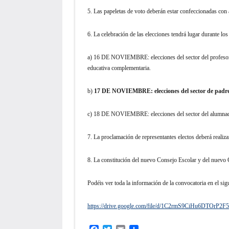
5. Las papeletas de voto deberán estar confeccionadas con
6. La celebración de las elecciones tendrá lugar durante los
a) 16 DE NOVIEMBRE: elecciones del sector del profesorado
educativa complementaria.
b)
17 DE NOVIEMBRE: elecciones del sector de padres,
c) 18 DE NOVIEMBRE: elecciones del sector del alumna
7. La proclamación de representantes electos deberá realiz
8. La constitución del nuevo Consejo Escolar y del nuevo 
Podéis ver toda la información de la convocatoria en el sigu
https://drive.google.com/file/d/1C2rmS9CiHu6DTOrP