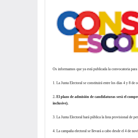
Os informamos que ya está publicada la convocatoria para l
1. La Junta Electoral se constituirá entre los días 4 y 8 d
2
. El plazo de admisión de candidaturas será el compr
inclusive).
3. La Junta Electoral hará pública la lista provisional de p
4. La campaña electoral se llevará a cabo desde el 4 de n