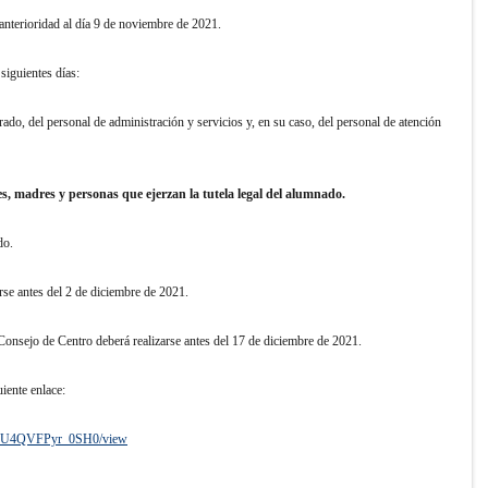
 anterioridad al día 9 de noviembre de 2021.
 siguientes días:
, del personal de administración y servicios y, en su caso, del personal de atención
 madres y personas que ejerzan la tutela legal del alumnado.
do.
arse antes del 2 de diciembre de 2021.
Consejo de Centro deberá realizarse antes del 17 de diciembre de 2021.
iente enlace:
2F5U4QVFPyr_0SH0/view