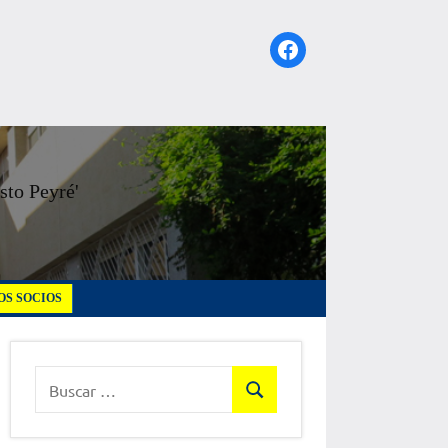
Facebook
sto Peyré'
S SOCIOS
Buscar:
Buscar