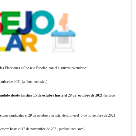
as Elecciones a Consejo Escolar, con el siguiente calendario:
e octubre de 2021 (ambos inclusive).
endido desde los días 15 de octubre hasta al 28 de octubre de 2021 (ambos
ersonas candidatas el 29 de octubre y la lista definitiva el 3 de noviembre de 2021.
oviembre hasta el 12 de noviembre de 2021 (ambos inclusive).