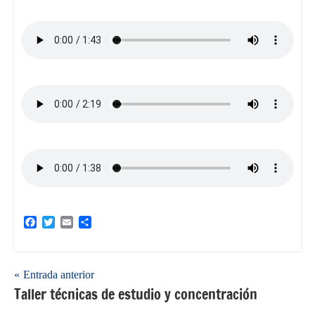
Facebook
Twitter
Email
Compartir
Navegación
Entrada anterior
Taller técnicas de estudio y concentración
de