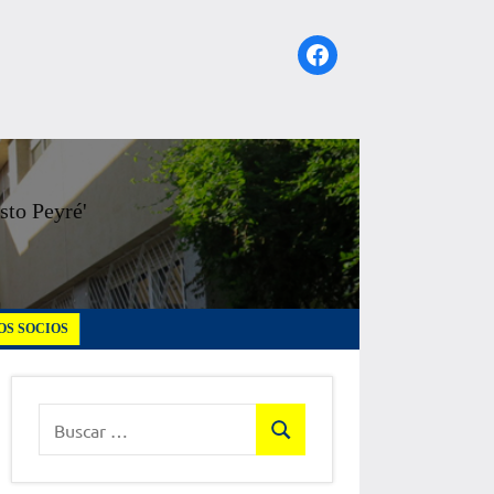
Facebook
sto Peyré'
S SOCIOS
Buscar:
Buscar