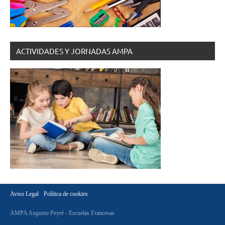
ACTIVIDADES Y JORNADAS AMPA
Aviso Legal
Política de cookies
AMPA Augusto Peyré - Escuelas Francesas