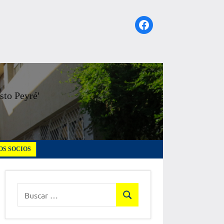
Facebook
sto Peyré'
S SOCIOS
Buscar:
Buscar