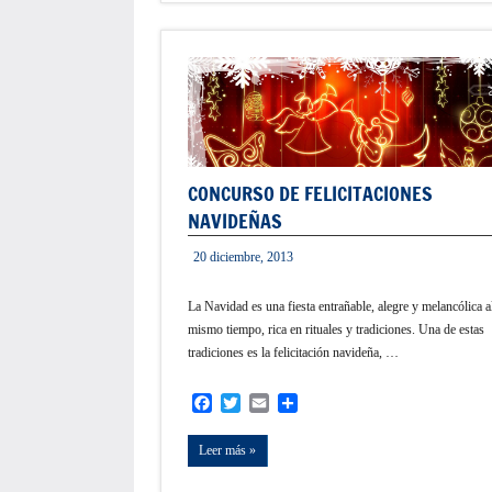
CONCURSO DE FELICITACIONES
NAVIDEÑAS
20 diciembre, 2013
admin
La Navidad es una fiesta entrañable, alegre y melancólica a
mismo tiempo, rica en rituales y tradiciones. Una de estas
tradiciones es la felicitación navideña, …
Facebook
Twitter
Email
Compartir
Leer más