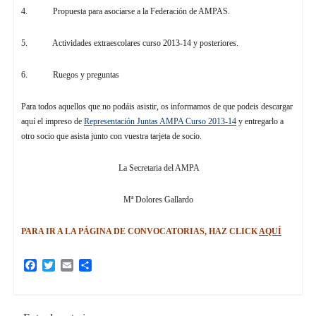
4. Propuesta para asociarse a la Federación de AMPAS.
5. Actividades extraescolares curso 2013-14 y posteriores.
6. Ruegos y preguntas
Para todos aquellos que no podáis asistir, os informamos de que podeis descargar
aquí el impreso de
Representación Juntas AMPA Curso 2013-14
y entregarlo a
otro socio que asista junto con vuestra tarjeta de socio.
La Secretaria del AMPA
Mª Dolores Gallardo
PARA IR A LA PÁGINA DE CONVOCATORIAS, HAZ CLICK
AQUÍ
Facebook
Twitter
Email
Compartir