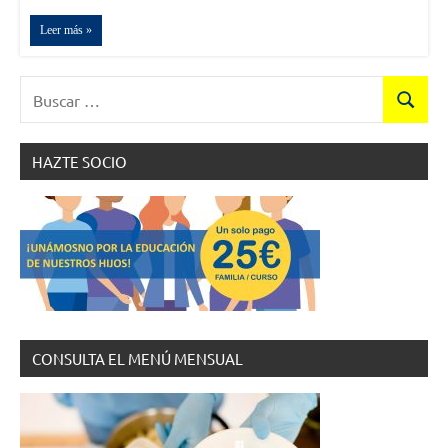
Leer más
Buscar:
Buscar
HAZTE SOCIO
CONSULTA EL MENÚ MENSUAL