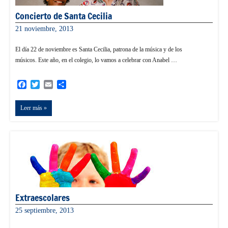
Concierto de Santa Cecilia
21 noviembre, 2013
informacion
El día 22 de noviembre es Santa Cecilia, patrona de la música y de los
músicos. Este año, en el colegio, lo vamos a celebrar con Anabel …
Facebook
Twitter
Email
Compartir
Leer más
Extraescolares
25 septiembre, 2013
informacion