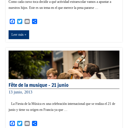
Como cada curso toca decidir a qué actividad extraescolar vamos a apuntar a
nuestros hijos. Este es un tema en el que merece la pena pararse …
Facebook
Twitter
Email
Compartir
Leer más
Fête de la musique – 21 junio
13 junio, 2013
informacion
La Fiesta de la Música es una celebración internacional que se realiza el 21 de
junio y tiene su origen en Francia ya que …
Facebook
Twitter
Email
Compartir