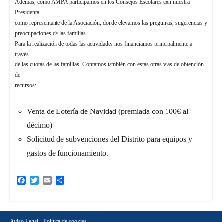
Además, como AMPA participamos en los Consejos Escolares con nuestra
Presidenta
como representante de la Asociación, donde elevamos las preguntas, sugerencias y
preocupaciones de las familias.
Para la realización de todas las actividades nos financiamos principalmente a
través
de las cuotas de las familias. Contamos también con estas otras vías de obtención
de
recursos:
Venta de Lotería de Navidad (premiada con 100€ al
décimo)
Solicitud de subvenciones del Distrito para equipos y
gastos de funcionamiento.
Facebook
Twitter
Email
Compartir
Aviso Legal
Política de cookies