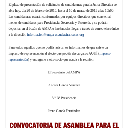
El plazo de presentación de solicitudes de candidaturas para la Junta Directiva se
abre hoy, día 20 de febrero de 2015, hasta el 10 de marzo de 2015 a las 15h00.
Las candidaturas estarán conformadas por equipos directivos que consten al
menos de candidatos para Presidencia, Secretaría y Tesorería, y se podrán
depositar en el buzón de AMPA o hacérnoslas llegar a través de correo electrónico
a la dirección
informacion@ampa-escuelasfrancesas.org
Para todos aquellos que no podáis asistir, os informamos de que existe un
impreso de representación al efecto que podéis descargaros AQUÍ (
Impreso
representación
) y entregarlo a otro socio que acuda a la reunión.
El Secretario del AMPA
Andrés García Sánchez
Vº Bº Presidencia
Irene García Fernández
CONVOCATORIA DE ASAMBLEA PARA EL