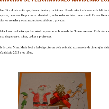
ancólica al mismo tiempo, rica en rituales y tradiciones. Una de estas tradiciones es la felicitac
postal, pero también por correo electrónico, en las redes sociales o en el móvil. Es también un
iños en escuelas y otras instituciones públicas o privadas.
icitaciones navideñas que han estado expuestas en la entrada las últimas semanas. Es de destacar
urso despiertan en niños, padres y profesores.
 Escuela, Mme. María José e Isabel (profesora de la actividad extraescolar de pintura) ha visit
deña del año 2013 a los niños: