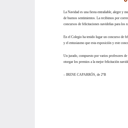
La Navidad es una fiesta entrañable, alegre y mel
de buenos sentimientos. La recibimos por correo 
concursos de felicitaciones navideñas para los n
En el Colegio ha tenido lugar un concurso de fel
y el entusiasmo que esta exposición y este conc
Un jurado, compuesto por varios profesores de la
otorgar los premios a la mejor felicitación navi
– IRENE CAPARRÓS, de 2ºB