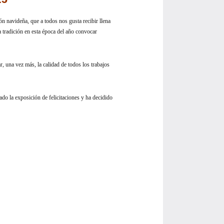
ión navideña, que a todos nos gusta recibir llena
a tradición en esta época del año convocar
, una vez más, la calidad de todos los trabajos
ado la exposición de felicitaciones y ha decidido