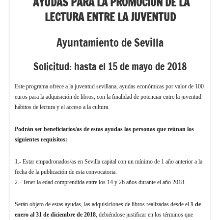
AYUDAS PARA LA PROMOCIÓN DE LA
LECTURA ENTRE LA JUVENTUD
Ayuntamiento de Sevilla
Solicitud: hasta el 15 de mayo de 2018
Este programa ofrece a la juventud sevillana, ayudas económicas por valor de 100
euros para la adquisición de libros, con la finalidad de potenciar entre la juventud
hábitos de lectura y el acceso a la cultura.
Podrán ser beneficiarios/as de estas ayudas las personas que reúnan los
siguientes requisitos:
1.- Estar empadronados/as en Sevilla capital con un mínimo de 1 año anterior a la
fecha de la publicación de esta convocatoria.
2.- Tener la edad comprendida entre los 14 y 26 años durante el año 2018.
Serán objeto de estas ayudas, las adquisiciones de libros realizadas desde el
1 de
enero al 31 de diciembre de 2018
, debiéndose justificar en los términos que