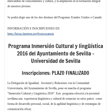
intercambio de conocimientos y cultura, y la ampliación en la formación integral
de nuestros jóvenes.
Se podrá elegir uno de los dos destinos del Programa: Estados Unidos o Canadá.
INFORMACIÓN E INSCRIPCIONES EN:
https://becas.faortega.org/#convocatoria
Programa Inmersión Cultural y lingüística
2016 del Ayuntamiento de Sevilla –
Universidad de Sevilla
Inscripciones: PLAZO FINALIZADO
La Delegación de Igualdad, Juventud y Relaciones con la Comunidad
Universitaria, del Ayuntamiento de Sevilla, pone en marcha el programa
“Inmersión Cultural y Lingüística 2016”. Este programa ofrecerá a la juventud
sevillana una experiencia lingüística y cultural de estancias en otros países como
forma de desarrollo personal, social, de la agilidad lingüística y de estrategias de
comunicación eficaz.