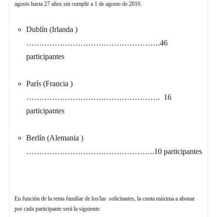
agosto hasta 27 años sin cumplir a 1 de agosto de 2016.
Dublín (Irlanda )
…………………………………………….46
participantes
París (Francia )
……………………………………………. 16
participantes
Berlín (Alemania )
…………………………………………..10 participantes
En función de la renta familiar de los/las solicitantes, la cuota máxima a abonar
por cada participante será la siguiente: