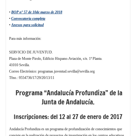
•
BOP nº 57 de 10de marzo de 2018
•
Convocatoria completa
•
Anexos para solicitud
Para más información:
SERVICIO DE JUVENTUD.
Plaza de Monte Pirolo, Edificio Hispano-Aviación, s/n. 1ª Planta.
41010 Sevilla.
Correo Electrónico: programas.juventud.sevilla@sevilla.org
Tfno.: 9554736/17/29/20/13/11
Programa “Andalucía Profundiza” de la
Junta de Andalucía.
Inscripciones: del 12 al 27 de enero de 2017
Andalucía Profundiza es un programa de profundización de conocimientos que
consiste en la realización de proyectos de investigación en los centros educativos