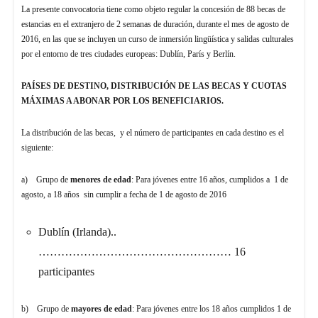
La presente convocatoria tiene como objeto regular la concesión de 88 becas de
estancias en el extranjero de 2 semanas de duración, durante el mes de agosto de
2016, en las que se incluyen un curso de inmersión lingüística y salidas culturales
por el entorno de tres ciudades europeas: Dublín, París y Berlín.
PAÍSES DE DESTINO, DISTRIBUCIÓN DE LAS BECAS Y CUOTAS
MÁXIMAS A ABONAR POR LOS BENEFICIARIOS.
La distribución de las becas, y el número de participantes en cada destino es el
siguiente:
a) Grupo de
menores de edad
: Para jóvenes entre 16 años, cumplidos a 1 de
agosto, a 18 años sin cumplir a fecha de 1 de agosto de 2016
Dublín (Irlanda)..
…………………………………………… 16
participantes
b) Grupo de
mayores de edad
: Para jóvenes entre los 18 años cumplidos 1 de