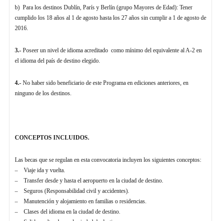
b) Para los destinos Dublín, París y Berlín (grupo Mayores de Edad): Tener
cumplido los 18 años al 1 de agosto hasta los 27 años sin cumplir a 1 de agosto de
2016.
3.-
Poseer un nivel de idioma acreditado como mínimo del equivalente al A-2 en
el idioma del país de destino elegido.
4.-
No haber sido beneficiario de este Programa en ediciones anteriores, en
ninguno de los destinos.
CONCEPTOS INCLUIDOS.
Las becas que se regulan en esta convocatoria incluyen los siguientes conceptos:
– Viaje ida y vuelta.
– Transfer desde y hasta el aeropuerto en la ciudad de destino.
– Seguros (Responsabilidad civil y accidentes).
– Manutención y alojamiento en familias o residencias.
– Clases del idioma en la ciudad de destino.