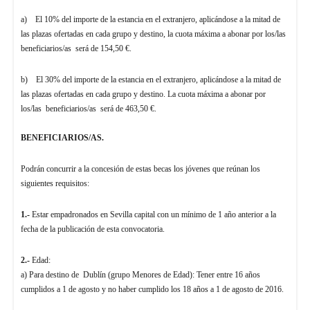
a) El 10% del importe de la estancia en el extranjero, aplicándose a la mitad de
las plazas ofertadas en cada grupo y destino, la cuota máxima a abonar por los/las
beneficiarios/as será de 154,50 €.
b) El 30% del importe de la estancia en el extranjero, aplicándose a la mitad de
las plazas ofertadas en cada grupo y destino. La cuota máxima a abonar por
los/las beneficiarios/as será de 463,50 €.
BENEFICIARIOS/AS.
Podrán concurrir a la concesión de estas becas los jóvenes que reúnan los
siguientes requisitos:
1.-
Estar empadronados en Sevilla capital con un mínimo de 1 año anterior a la
fecha de la publicación de esta convocatoria.
2.-
Edad:
a) Para destino de Dublín (grupo Menores de Edad): Tener entre 16 años
cumplidos a 1 de agosto y no haber cumplido los 18 años a 1 de agosto de 2016.