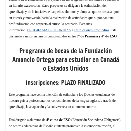
en horario extraescolar. Estos proyectos se dirigen a la estimulación del
aprendizaje y de la iniciativa en aquellos alumnos y alumnas que se destacan por
su interés y motivación hacia la realización de actividades que supongan una
profundización con respecto al currículo ordinario. Para más
información:
PROGRAMA PROFUNDIZA
e
Instrucciones Profundiza
. Está
destinado a niños en cursos comprendidos
entre 3º de Primaria y 4º de ESO
.
Programa de becas de la Fundación
Amancio Ortega para estudiar en Canadá
o Estados Unidos
Inscripciones: PLAZO FINALIZADO
Este programa nace con la intención de estimular a los jóvenes estudiantes de
nuestro país a perfeccionar los conocimientos de la lengua inglesa, a través del
aprendizaje, la adaptación y la convivencia en un nuevo entorno.
Está dirigido a alumnos de
4º curso de ESO
(Educación Secundaria Obligatoria)
de centros educativos de España e intenta promover la internacionalización, el