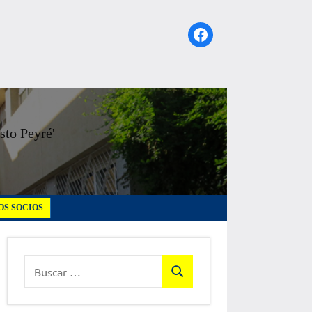
Facebook
sto Peyré'
S SOCIOS
Buscar:
Buscar