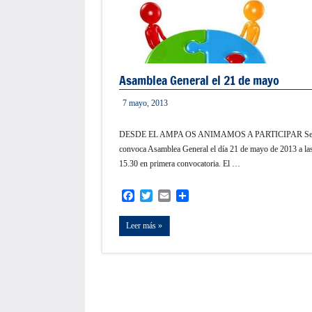
Asamblea General el 21 de mayo
7 mayo, 2013
informacion
DESDE EL AMPA OS ANIMAMOS A PARTICIPAR S
convoca Asamblea General el día 21 de mayo de 2013 a la
15.30 en primera convocatoria. El …
Facebook
Twitter
Email
Compartir
Leer más