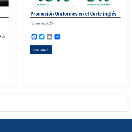
Promoción Uniformes en el Corte inglés
28 mayo, 2025
admin
Facebook
Twitter
Email
Compartir
O de
Leer más