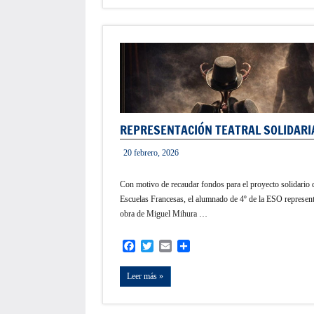
REPRESENTACIÓN TEATRAL SOLIDARI
20 febrero, 2026
admin
Con motivo de recaudar fondos para el proyecto solidario 
Escuelas Francesas, el alumnado de 4º de la ESO represent
obra de Miguel Mihura …
Facebook
Twitter
Email
Compartir
Leer más