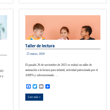
Taller de lectura
25 marzo, 2026
admin
El pasado 26 de noviembre de 2025 se realizó un taller de
animación a la lectura para infantil, actividad patrocinada por el
 ESO
AMPA y subvencionado …
e y
Facebook
Twitter
Email
Compartir
Leer más