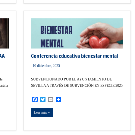
AA
Conferencia educativa bienestar mental
10 diciembre, 2025
admin
de
SUBVENCIONADO POR EL AYUNTAMIENTO DE
ará la
SEVILLA A TRAVÉS DE SUBVENCIÓN EN ESPECIE 2025
Facebook
Twitter
Email
Compartir
Leer más