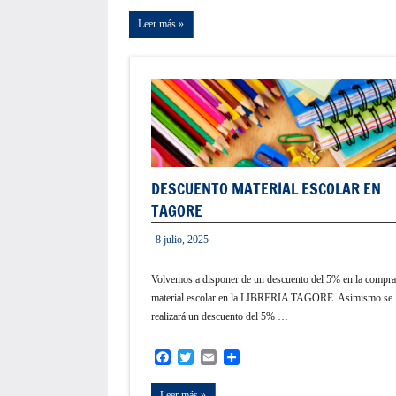
Leer más
DESCUENTO MATERIAL ESCOLAR EN
TAGORE
8 julio, 2025
informacion
Volvemos a disponer de un descuento del 5% en la compra
material escolar en la LIBRERIA TAGORE. Asimismo se
realizará un descuento del 5% …
Facebook
Twitter
Email
Compartir
Leer más