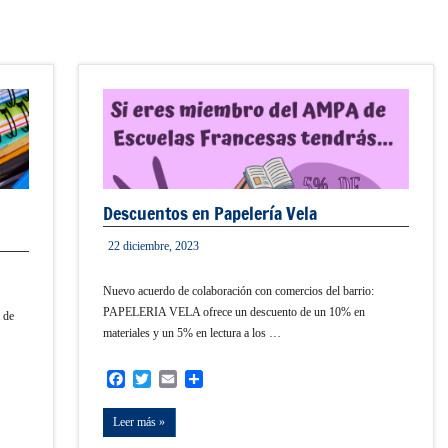
Descuentos en Papelería Vela
22 diciembre, 2023
admin
Nuevo acuerdo de colaboración con comercios del barrio:
PAPELERIA VELA ofrece un descuento de un 10% en
 de
materiales y un 5% en lectura a los …
Facebook
Twitter
Email
Compartir
Leer más