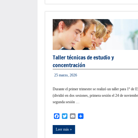
Taller técnicas de estudio y
concentración
25 marzo, 2026
admin
Durante el primer trimestre se realizó un taller para 1º de
(dividió en dos sesiones, primera sesión el 24 de noviembr
segunda sesión …
Facebook
Twitter
Email
Compartir
Leer más