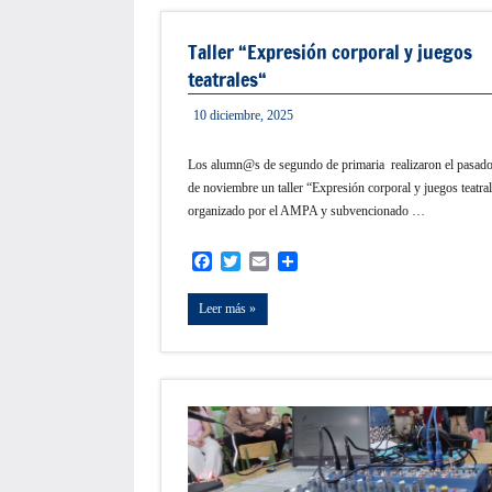
Taller “Expresión corporal y juegos
teatrales“
10 diciembre, 2025
admin
Los alumn@s de segundo de primaria realizaron el pasad
de noviembre un taller “Expresión corporal y juegos teatra
organizado por el AMPA y subvencionado …
Facebook
Twitter
Email
Compartir
Leer más