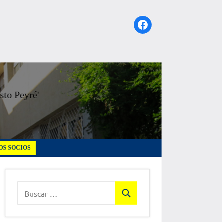
Facebook
sto Peyré'
S SOCIOS
Buscar:
Buscar