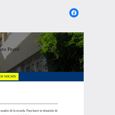
Facebook
sto Peyré'
S SOCIOS
s
usados
de la escuela. Para hacer tu donación de