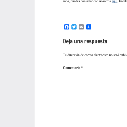
ropa, puedes contactar con nosotros
aquí
,
traerl
Facebook
Twitter
Email
Compartir
Deja una respuesta
Tu dirección de correo electrónico no será publi
Comentario
*