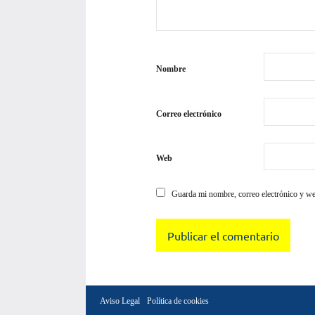
Nombre
Correo electrónico
Web
Guarda mi nombre, correo electrónico y we
Aviso Legal
Política de cookies