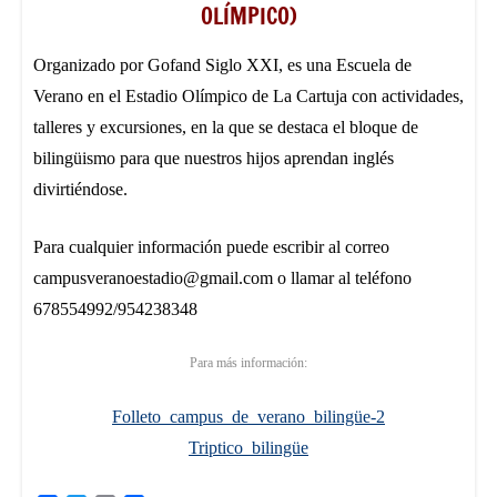
OLÍMPICO)
Organizado por Gofand Siglo XXI, es una Escuela de
Verano en el Estadio Olímpico de La Cartuja con actividades,
talleres y excursiones, en la que se destaca el bloque de
bilingüismo para que nuestros hijos aprendan inglés
divirtiéndose.
Para cualquier información puede escribir al correo
campusveranoestadio@gmail.com o llamar al teléfono
678554992/954238348
Para más información:
Folleto_campus_de_verano_bilingüe-2
Triptico_bilingüe