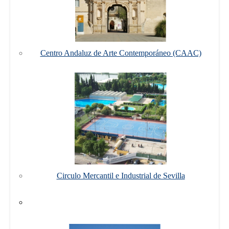
Centro Andaluz de Arte Contemporáneo (CAAC)
Circulo Mercantil e Industrial de Sevilla