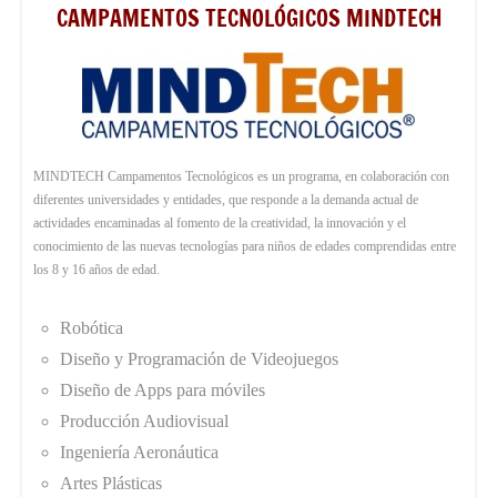
CAMPAMENTOS TECNOLÓGICOS MINDTECH
MINDTECH Campamentos Tecnológicos es un programa, en colaboración con
diferentes universidades y entidades, que responde a la demanda actual de
actividades encaminadas al fomento de la creatividad, la innovación y el
conocimiento de las nuevas tecnologías para niños de edades comprendidas entre
los 8 y 16 años de edad.
Robótica
Diseño y Programación de Videojuegos
Diseño de Apps para móviles
Producción Audiovisual
Ingeniería Aeronáutica
Artes Plásticas