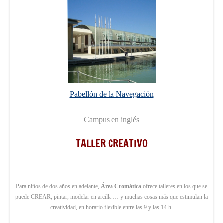
Pabellón de la Navegación
Campus en inglés
TALLER CREATIVO
Para niños de dos años en adelante,
Área Cromática
ofrece talleres en los que se
puede CREAR, pintar, modelar en arcilla … y muchas cosas más que estimulan la
creatividad, en horario flexible entre las 9 y las 14 h.